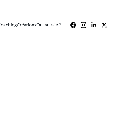
Coaching
Créations
Qui suis-je ?